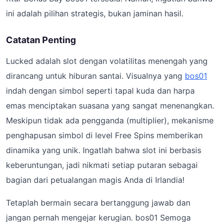
ini adalah pilihan strategis, bukan jaminan hasil.
Catatan Penting
Lucked adalah slot dengan volatilitas menengah yang
dirancang untuk hiburan santai. Visualnya yang
bos01
indah dengan simbol seperti tapal kuda dan harpa
emas menciptakan suasana yang sangat menenangkan.
Meskipun tidak ada pengganda (multiplier), mekanisme
penghapusan simbol di level Free Spins memberikan
dinamika yang unik. Ingatlah bahwa slot ini berbasis
keberuntungan, jadi nikmati setiap putaran sebagai
bagian dari petualangan magis Anda di Irlandia!
Tetaplah bermain secara bertanggung jawab dan
jangan pernah mengejar kerugian. bos01 Semoga