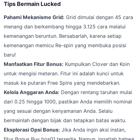
Tips Bermain Lucked
Pahami Mekanisme Grid:
Grid dimulai dengan 45 cara
menang dan berkembang hingga 3.125 cara melalui
kemenangan beruntun. Bersabarlah, karena setiap
kemenangan memicu Re-spin yang membuka posisi
baru!
Manfaatkan Fitur Bonus:
Kumpulkan Clover dan Koin
untuk mengisi meteran. Fitur ini adalah kunci untuk
masuk ke putaran Free Spins yang mendebarkan.
Kelola Anggaran Anda:
Dengan rentang taruhan mulai
dari 0.25 hingga 1000, pastikan Anda memilih nominal
yang sesuai dengan kenyamanan Anda. Selalu
bermainlah dengan bijak dan tetapkan batas waktu.
Eksplorasi Opsi Bonus:
Jika Anda ingin aksi instan,
fitur Bonus Buy bos01 tersedia. Namun, ingatlah bahwa