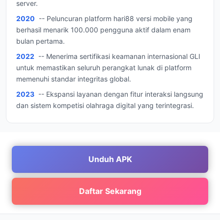
server.
2020
-- Peluncuran platform hari88 versi mobile yang
berhasil menarik 100.000 pengguna aktif dalam enam
bulan pertama.
2022
-- Menerima sertifikasi keamanan internasional GLI
untuk memastikan seluruh perangkat lunak di platform
memenuhi standar integritas global.
2023
-- Ekspansi layanan dengan fitur interaksi langsung
dan sistem kompetisi olahraga digital yang terintegrasi.
Unduh APK
Daftar Sekarang