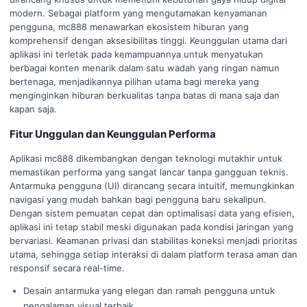
modern. Sebagai platform yang mengutamakan kenyamanan
pengguna, mc888 menawarkan ekosistem hiburan yang
komprehensif dengan aksesibilitas tinggi. Keunggulan utama dari
aplikasi ini terletak pada kemampuannya untuk menyatukan
berbagai konten menarik dalam satu wadah yang ringan namun
bertenaga, menjadikannya pilihan utama bagi mereka yang
menginginkan hiburan berkualitas tanpa batas di mana saja dan
kapan saja.
Fitur Unggulan dan Keunggulan Performa
Aplikasi mc888 dikembangkan dengan teknologi mutakhir untuk
memastikan performa yang sangat lancar tanpa gangguan teknis.
Antarmuka pengguna (UI) dirancang secara intuitif, memungkinkan
navigasi yang mudah bahkan bagi pengguna baru sekalipun.
Dengan sistem pemuatan cepat dan optimalisasi data yang efisien,
aplikasi ini tetap stabil meski digunakan pada kondisi jaringan yang
bervariasi. Keamanan privasi dan stabilitas koneksi menjadi prioritas
utama, sehingga setiap interaksi di dalam platform terasa aman dan
responsif secara real-time.
Desain antarmuka yang elegan dan ramah pengguna untuk
pengalaman visual terbaik.