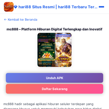
💎 hari88 Situs Resmi | hari88 Terbaru Terpercaya Gacor Hari Ini 🔥
← Kembali ke Beranda
mc888 – Platform Hiburan Digital Terlengkap dan Inovatif
Unduh APK
Daftar Sekarang
mc888 hadir sebagai aplikasi hiburan seluler terdepan yang
dirancang khusus untuk memenuhi kebutuhan gaya hidup digital