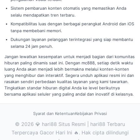
Sistem pembaruan konten otomatis yang memastikan Anda
selalu mendapatkan tren terbaru.
Kompatibilitas luas dengan berbagai perangkat Android dan iOS
tanpa membebani memori.
Dukungan layanan pelanggan terintegrasi yang siap membantu
selama 24 jam penuh.
Jangan lewatkan kesempatan untuk menjadi bagian dari komunitas
hiburan paling dinamis saat ini. Dengan mc888, setiap detik waktu
luang Anda akan menjadi lebih bermakna melalui konten-konten
yang menghibur dan interaktif. Segera unduh aplikasi resmi ini dan
rasakan sendiri perbedaan kualitas layanan yang kami tawarkan.
Tingkatkan standar hiburan digital Anda ke level berikutnya
bersama aplikasi seluler yang paling andal dan inovatif di kelasnya.
Syarat dan Ketentuan
Kebijakan Privasi
© 2026 💎 hari88 Situs Resmi | hari88 Terbaru
Terpercaya Gacor Hari Ini 🔥. Hak cipta dilindungi