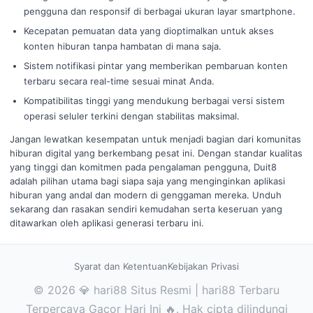
pengguna dan responsif di berbagai ukuran layar smartphone.
Kecepatan pemuatan data yang dioptimalkan untuk akses
konten hiburan tanpa hambatan di mana saja.
Sistem notifikasi pintar yang memberikan pembaruan konten
terbaru secara real-time sesuai minat Anda.
Kompatibilitas tinggi yang mendukung berbagai versi sistem
operasi seluler terkini dengan stabilitas maksimal.
Jangan lewatkan kesempatan untuk menjadi bagian dari komunitas
hiburan digital yang berkembang pesat ini. Dengan standar kualitas
yang tinggi dan komitmen pada pengalaman pengguna, Duit8
adalah pilihan utama bagi siapa saja yang menginginkan aplikasi
hiburan yang andal dan modern di genggaman mereka. Unduh
sekarang dan rasakan sendiri kemudahan serta keseruan yang
ditawarkan oleh aplikasi generasi terbaru ini.
Syarat dan Ketentuan
Kebijakan Privasi
© 2026 💎 hari88 Situs Resmi | hari88 Terbaru
Terpercaya Gacor Hari Ini 🔥. Hak cipta dilindungi