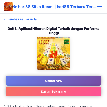
💎 hari88 Situs Resmi | hari88 Terbaru Terpercaya Gacor Hari Ini 🔥
← Kembali ke Beranda
Duit8: Aplikasi Hiburan Digital Terbaik dengan Performa
Tinggi
Unduh APK
Daftar Sekarang
Duit8 adalah aplikasi hiburan seluler inovatif yang dirancang