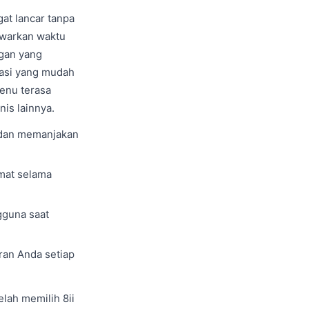
at lancar tanpa
awarkan waktu
ngan yang
gasi yang mudah
enu terasa
is lainnya.
 dan memanjakan
emat selama
gguna saat
an Anda setiap
lah memilih 8ii