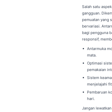
Salah satu aspek
gangguan. Dikemb
pemuatan yang sa
bervariasi. Anta
bagi pengguna b
responsif, membe
Antarmuka mo
mata.
Optimasi sist
pemakaian int
Sistem keaman
menjelajahi fit
Pembaruan ko
hari.
Jangan lewatkan 